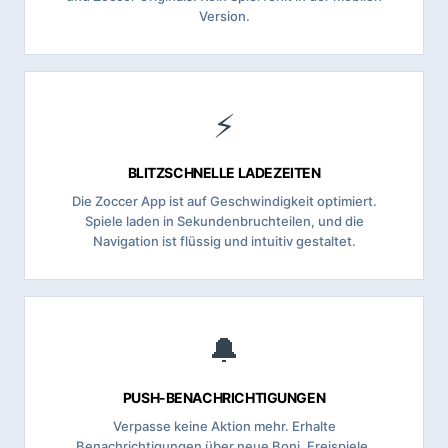
Version.
⚡
BLITZSCHNELLE LADEZEITEN
Die Zoccer App ist auf Geschwindigkeit optimiert.
Spiele laden in Sekundenbruchteilen, und die
Navigation ist flüssig und intuitiv gestaltet.
🔔
PUSH-BENACHRICHTIGUNGEN
Verpasse keine Aktion mehr. Erhalte
Benachrichtigungen über neue Boni, Freispiele,