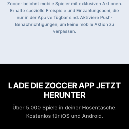
Zoccer belohnt mobile Spieler mit exklusiven Aktionen.
Erhalte spezielle Freispiele und Einzahlungsboni, die
nur in der App verfügbar sind. Aktiviere Push-
Benachrichtigungen, um keine mobile Aktion zu
verpassen.
LADE DIE ZOCCER APP JETZT
HERUNTER
Über 5.000 Spiele in deiner Hosentasche.
Kostenlos für iOS und Android.