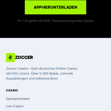
APP HERUNTERLADEN
18+ | Es gelten die AGB | Verantwortungsvolles Spielen
ZOCCER
Zoccer Casino – Dein deutsches Online Casino
mit GGL-Lizenz. Über 5.000 Spiele, schnelle
Auszahlungen und exklusive Boni.
CASINO
Spielautomaten
Live Casino