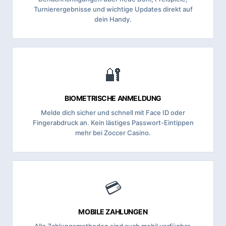
Turnierergebnisse und wichtige Updates direkt auf
dein Handy.
🔐
BIOMETRISCHE ANMELDUNG
Melde dich sicher und schnell mit Face ID oder
Fingerabdruck an. Kein lästiges Passwort-Eintippen
mehr bei Zoccer Casino.
💳
MOBILE ZAHLUNGEN