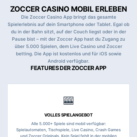
ZOCCER CASINO MOBIL ERLEBEN
Die Zoccer Casino App bringt das gesamte
Spielerlebnis auf dein Smartphone oder Tablet. Egal ob
du in der Bahn sitzt, auf der Couch liegst oder in der
Pause bist – mit der Zoccer App hast du Zugang zu
über 5.000 Spielen, dem Live Casino und Zoccer
betting. Die App ist kostenlos und für iOS sowie
Android verfügbar.
FEATURES DER ZOCCER APP
🎰
VOLLES SPIELANGEBOT
Alle 5.000+ Spiele sind mobil verfügbar:
Spielautomaten, Tischspiele, Live Casino, Crash Games
und Zoccer Originals. Kein Spiel fehlt in der mobilen