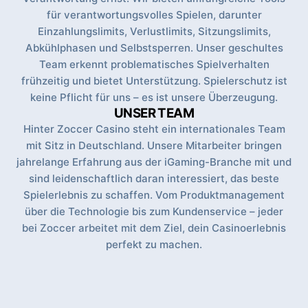
für verantwortungsvolles Spielen, darunter
Einzahlungslimits, Verlustlimits, Sitzungslimits,
Abkühlphasen und Selbstsperren. Unser geschultes
Team erkennt problematisches Spielverhalten
frühzeitig und bietet Unterstützung. Spielerschutz ist
keine Pflicht für uns – es ist unsere Überzeugung.
UNSER TEAM
Hinter Zoccer Casino steht ein internationales Team
mit Sitz in Deutschland. Unsere Mitarbeiter bringen
jahrelange Erfahrung aus der iGaming-Branche mit und
sind leidenschaftlich daran interessiert, das beste
Spielerlebnis zu schaffen. Vom Produktmanagement
über die Technologie bis zum Kundenservice – jeder
bei Zoccer arbeitet mit dem Ziel, dein Casinoerlebnis
perfekt zu machen.