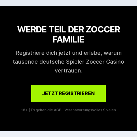
WERDE TEIL DER ZOCCER
FAMILIE
Registriere dich jetzt und erlebe, warum
tausende deutsche Spieler Zoccer Casino
vertrauen.
JETZT REGISTRIEREN
18+ | Es gelten die AGB | Verantwortungsvolles Spielen