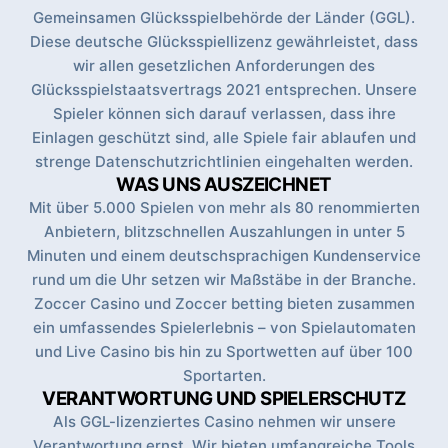
Gemeinsamen Glücksspielbehörde der Länder (GGL).
Diese deutsche Glücksspiellizenz gewährleistet, dass
wir allen gesetzlichen Anforderungen des
Glücksspielstaatsvertrags 2021 entsprechen. Unsere
Spieler können sich darauf verlassen, dass ihre
Einlagen geschützt sind, alle Spiele fair ablaufen und
strenge Datenschutzrichtlinien eingehalten werden.
WAS UNS AUSZEICHNET
Mit über 5.000 Spielen von mehr als 80 renommierten
Anbietern, blitzschnellen Auszahlungen in unter 5
Minuten und einem deutschsprachigen Kundenservice
rund um die Uhr setzen wir Maßstäbe in der Branche.
Zoccer Casino und Zoccer betting bieten zusammen
ein umfassendes Spielerlebnis – von Spielautomaten
und Live Casino bis hin zu Sportwetten auf über 100
Sportarten.
VERANTWORTUNG UND SPIELERSCHUTZ
Als GGL-lizenziertes Casino nehmen wir unsere
Verantwortung ernst. Wir bieten umfangreiche Tools