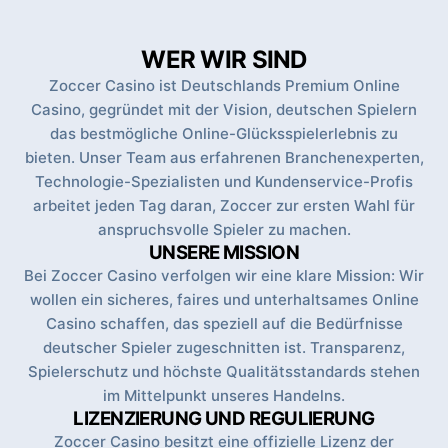
WER WIR SIND
Zoccer Casino ist Deutschlands Premium Online
Casino, gegründet mit der Vision, deutschen Spielern
das bestmögliche Online-Glücksspielerlebnis zu
bieten. Unser Team aus erfahrenen Branchenexperten,
Technologie-Spezialisten und Kundenservice-Profis
arbeitet jeden Tag daran, Zoccer zur ersten Wahl für
anspruchsvolle Spieler zu machen.
UNSERE MISSION
Bei Zoccer Casino verfolgen wir eine klare Mission: Wir
wollen ein sicheres, faires und unterhaltsames Online
Casino schaffen, das speziell auf die Bedürfnisse
deutscher Spieler zugeschnitten ist. Transparenz,
Spielerschutz und höchste Qualitätsstandards stehen
im Mittelpunkt unseres Handelns.
LIZENZIERUNG UND REGULIERUNG
Zoccer Casino besitzt eine offizielle Lizenz der